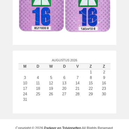
AUGUSTUS 2026
M
D
W
D
V
Z
Z
1
2
3
4
5
6
7
8
9
10
11
12
13
14
15
16
17
18
19
20
21
22
23
24
25
26
27
28
29
30
31
Copyright © 2026
Parkeer en Tolvignetten
All Rights Reserved.