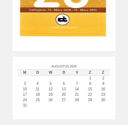
AUGUSTUS 2026
M
D
W
D
V
Z
Z
1
2
3
4
5
6
7
8
9
10
11
12
13
14
15
16
17
18
19
20
21
22
23
24
25
26
27
28
29
30
31