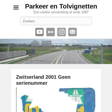
Parkeer en Tolvignetten
Een unieke verzameling al sinds 1987
Zoeken
Zwitserland 2001 Geen
serienummer
G
e
p
l