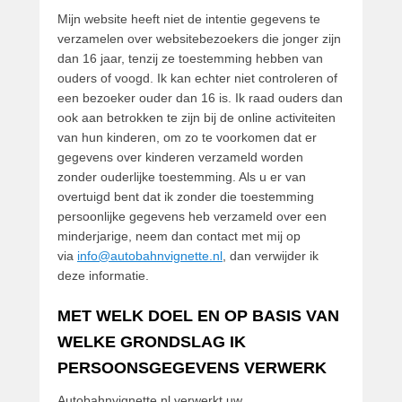
Mijn website heeft niet de intentie gegevens te
verzamelen over websitebezoekers die jonger zijn
dan 16 jaar, tenzij ze toestemming hebben van
ouders of voogd. Ik kan echter niet controleren of
een bezoeker ouder dan 16 is. Ik raad ouders dan
ook aan betrokken te zijn bij de online activiteiten
van hun kinderen, om zo te voorkomen dat er
gegevens over kinderen verzameld worden
zonder ouderlijke toestemming. Als u er van
overtuigd bent dat ik zonder die toestemming
persoonlijke gegevens heb verzameld over een
minderjarige, neem dan contact met mij op
via
info@autobahnvignette.nl
, dan verwijder ik
deze informatie.
MET WELK DOEL EN OP BASIS VAN
WELKE GRONDSLAG IK
PERSOONSGEGEVENS VERWERK
Autobahnvignette.nl verwerkt uw