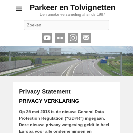
Parkeer en Tolvignetten
Een unieke verzameling al sinds 1987
Zoeken
Privacy Statement
G
PRIVACY VERKLARING
e
Op 25 mei 2018 is de nieuwe General Data
p
Protection Regulation (“GDPR”) ingegaan.
l
Deze nieuwe privacy wetgeving geldt in heel
a
Europa voor alle ondernemingen en
a