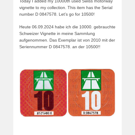
Today I added my 10000th used Swiss motorway
vignette to my collection. This item has the Serial
number D 0847578. Let’s go for 10500!
Heute 06.09.2024 habe ich die 10000. gebrauchte
Schweizer Vignette in meine Sammlung
aufgenommen. Das Exemplar ist von 2010 mit der
Seriennummer D 0847578. an der 10500!!