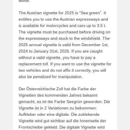
wordt.
The Austrian vignette for 2025 is “Sea green”. It
entitles you to use the Austrian expressways and
is available for motorcycles and cars up to 3.5 t.
The vignette must be purchased before driving on
the expressways and stuck to the windshield. The
2025 annual vignette is valid from December 1st,
2024 to January 31st, 2026. If you are caught
without a valid vignette, you have to pay a
replacement toll. If you want to use the vignette for
two vehicles and do not affix it correctly, you will
also be penalized for manipulation.
Der Österreichische Zoll hat die Farbe der
Vignetten des kommenden Jahres bekannt
gemacht, es ist die Farbe Seegrün geworden.
Die
Vignette ist in 2 Variationen zu bekommen:
Aufkleber oder eine digitale.
Die zuklebende
Vignette wird gut sichtbar auf die Innenseite der
Frontscheibe geklebt.
Die digitale Vignette wird