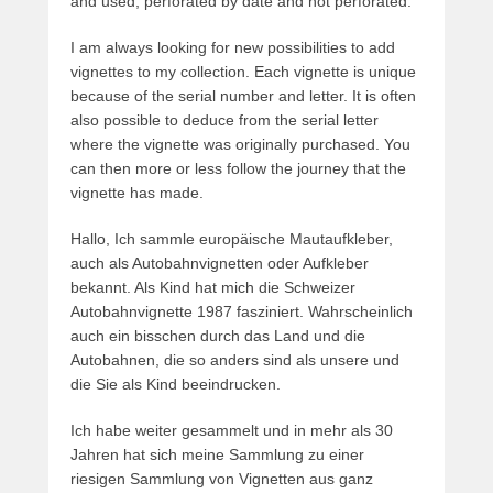
and used, perforated by date and not perforated.
I am always looking for new possibilities to add
vignettes to my collection. Each vignette is unique
because of the serial number and letter. It is often
also possible to deduce from the serial letter
where the vignette was originally purchased. You
can then more or less follow the journey that the
vignette has made.
Hallo, Ich sammle europäische Mautaufkleber,
auch als Autobahnvignetten oder Aufkleber
bekannt. Als Kind hat mich die Schweizer
Autobahnvignette 1987 fasziniert. Wahrscheinlich
auch ein bisschen durch das Land und die
Autobahnen, die so anders sind als unsere und
die Sie als Kind beeindrucken.
Ich habe weiter gesammelt und in mehr als 30
Jahren hat sich meine Sammlung zu einer
riesigen Sammlung von Vignetten aus ganz