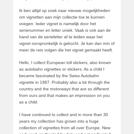
Ik ben altijd op zoek naar nieuwe mogelijkheden
om vignetten aan mijn collectie toe te kunnen
voegen. Ieder vignet is namelijk door het
serienummer en letter uniek. Vaak is ook aan de
hand van de serieletter af te leiden waar het
vignet oorspronkelijk is gekocht. Je kan dan min of
meer de reis volgen die het vignet gemaakt heeft.
Hello, I collect European toll stickers, also known
as autobahn vignettes or stickers. As a child I
became fascinated by the Swiss Autobahn
vignette in 1987. Probably also a bit through the
country and the motorways that are so different
from ours and that makes an impression on you
as a child.
I have continued to collect and in more than 30
years my collection has grown into a huge
collection of vignettes from all over Europe. New