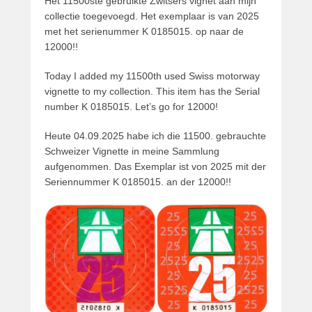
Het 11500ste gebruikte Zwitsers vignet aan mijn
collectie toegevoegd. Het exemplaar is van 2025
met het serienummer K 0185015. op naar de
12000!!
Today I added my 11500th used Swiss motorway
vignette to my collection. This item has the Serial
number K 0185015. Let’s go for 12000!
Heute 04.09.2025 habe ich die 11500. gebrauchte
Schweizer Vignette in meine Sammlung
aufgenommen. Das Exemplar ist von 2025 mit der
Seriennummer K 0185015. an der 12000!!