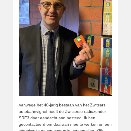
Vanwege het 40-jarig bestaan van het Zwitsers
autobahnvignet heeft de Zwitserse radiozender
SRF3 daar aandacht aan besteed. Ik ben
gecontacteerd om daaraan mee te werken en een
interview te geven over mijn verzameling. Klik