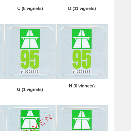
C (8 vignets)
D (11 vignets)
H (0 vignets)
G (1 vignets)