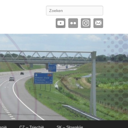
Zoeken
enië
CZ – Tsjechië
SK – Slowakije