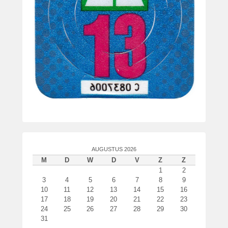
AUGUSTUS 2026
M
D
W
D
V
Z
Z
1
2
3
4
5
6
7
8
9
10
11
12
13
14
15
16
17
18
19
20
21
22
23
24
25
26
27
28
29
30
31