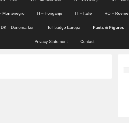
– Montenegro
H – Hongarije
IT – Italië
RO – Roeme
DK – Denemarken
Toll badge Europa
Facts & Figures
Privacy Statement
Contact