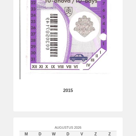
2015
AUGUSTUS 2026
M
D
W
D
V
Z
Z