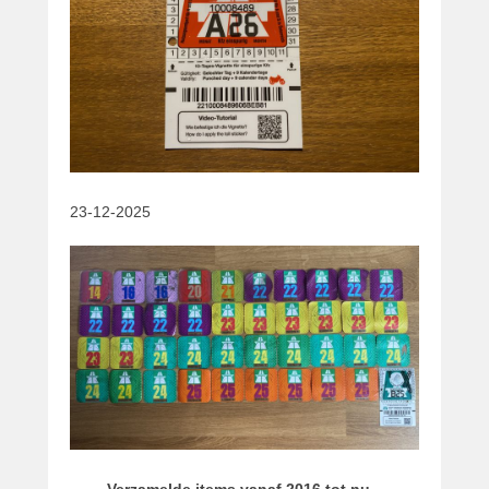
23-12-2025
Verzamelde items vanaf 2016 tot nu –