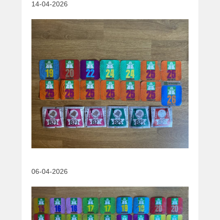
e
14-04-2026
06-04-2026