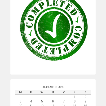
AUGUSTUS 2026
M
D
W
D
V
Z
Z
1
2
3
4
5
6
7
8
9
10
11
12
13
14
15
16