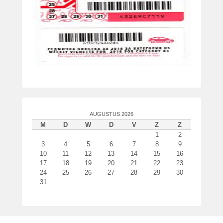
AUGUSTUS 2026
M
D
W
D
V
Z
Z
1
2
3
4
5
6
7
8
9
10
11
12
13
14
15
16
17
18
19
20
21
22
23
24
25
26
27
28
29
30
31