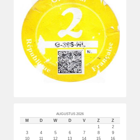
AUGUSTUS 2026
M
D
W
D
V
Z
Z
1
2
3
4
5
6
7
8
9
10
11
12
13
14
15
16