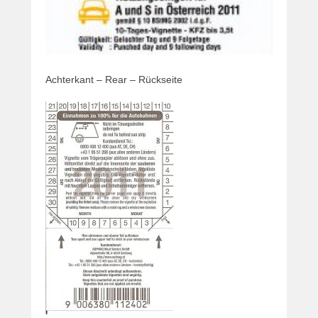
Achterkant – Rear – Rückseite