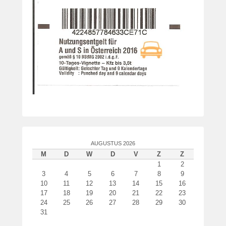
AUGUSTUS 2026
M
D
W
D
V
Z
Z
1
2
3
4
5
6
7
8
9
10
11
12
13
14
15
16
17
18
19
20
21
22
23
24
25
26
27
28
29
30
31