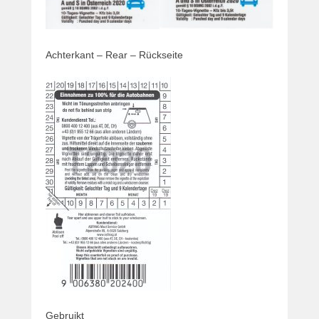
Achterkant – Rear – Rückseite
Gebruikt