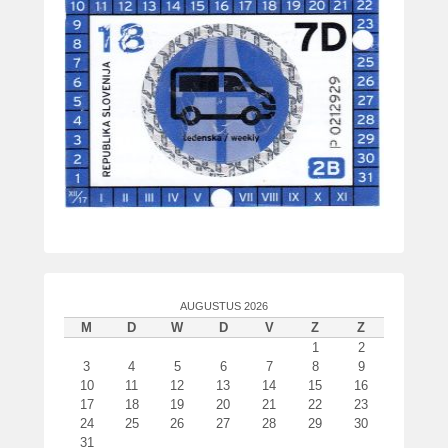
AUGUSTUS 2026
M
D
W
D
V
Z
Z
1
2
3
4
5
6
7
8
9
10
11
12
13
14
15
16
17
18
19
20
21
22
23
24
25
26
27
28
29
30
31