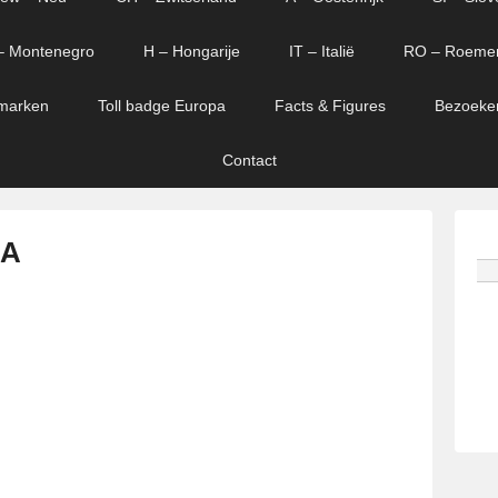
– Montenegro
H – Hongarije
IT – Italië
RO – Roeme
marken
Toll badge Europa
Facts & Figures
Bezoeke
Contact
 A