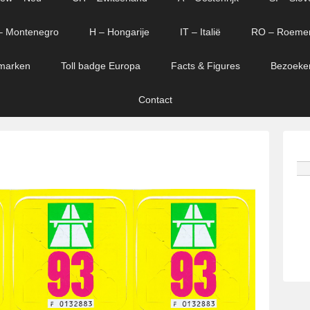
– Montenegro
H – Hongarije
IT – Italië
RO – Roeme
marken
Toll badge Europa
Facts & Figures
Bezoeke
Contact