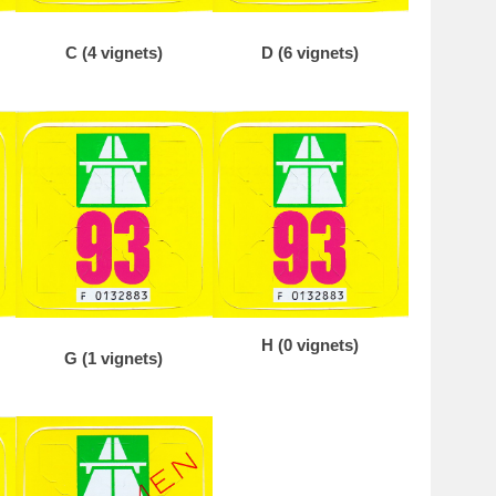
C (4 vignets)
D (6 vignets)
H (0 vignets)
G (1 vignets)