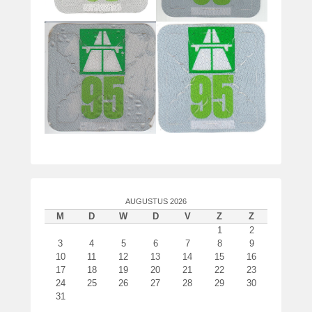
AUGUSTUS 2026
M
D
W
D
V
Z
Z
1
2
3
4
5
6
7
8
9
10
11
12
13
14
15
16
17
18
19
20
21
22
23
24
25
26
27
28
29
30
31