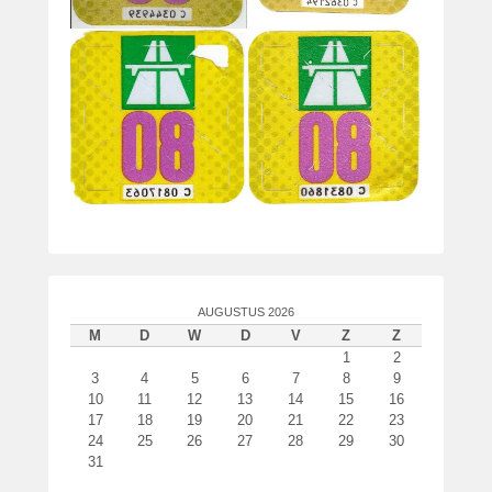
AUGUSTUS 2026
M
D
W
D
V
Z
Z
1
2
3
4
5
6
7
8
9
10
11
12
13
14
15
16
17
18
19
20
21
22
23
24
25
26
27
28
29
30
31