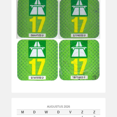
AUGUSTUS 2026
M
D
W
D
V
Z
Z