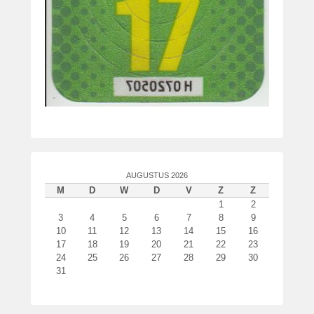
AUGUSTUS 2026
M
D
W
D
V
Z
Z
1
2
3
4
5
6
7
8
9
10
11
12
13
14
15
16
17
18
19
20
21
22
23
24
25
26
27
28
29
30
31