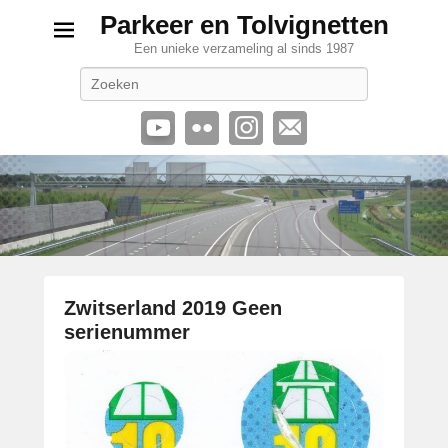
Parkeer en Tolvignetten
Een unieke verzameling al sinds 1987
Zoeken
Zwitserland 2019 Geen
serienummer
G
e
p
l