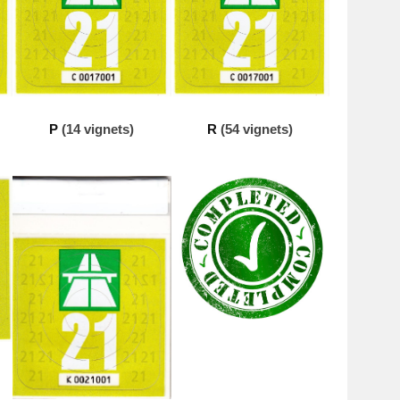
P
(14 vignets)
R
(54 vignets)