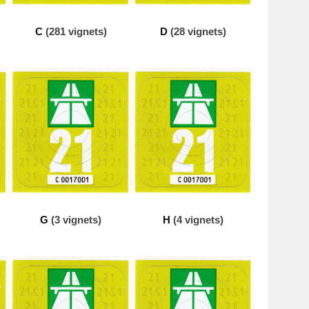
C
(281 vignets)
D
(28 vignets)
G
(3 vignets)
H
(4 vignets)