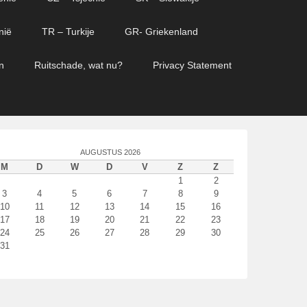
nië
TR – Turkije
GR- Griekenland
n
Ruitschade, wat nu?
Privacy Statement
AUGUSTUS 2026
M
D
W
D
V
Z
Z
1
2
3
4
5
6
7
8
9
10
11
12
13
14
15
16
17
18
19
20
21
22
23
24
25
26
27
28
29
30
31