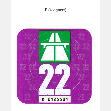
P
(4 vignets)