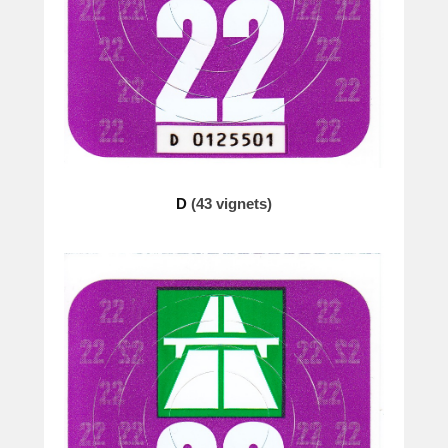
D
(43 vignets)