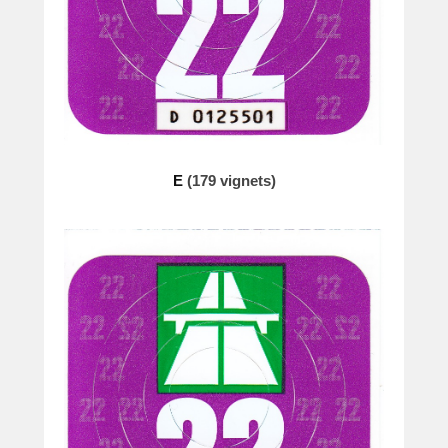
E
(179 vignets)