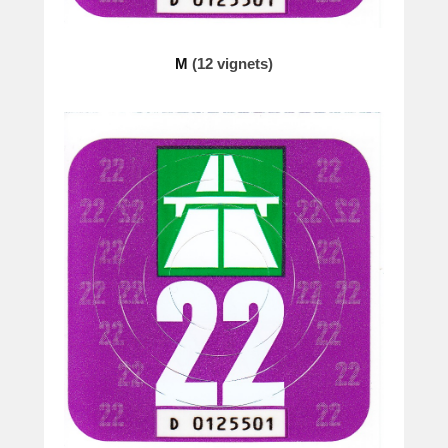
M
(12 vignets)