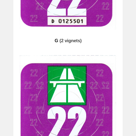
G
(2 vignets)