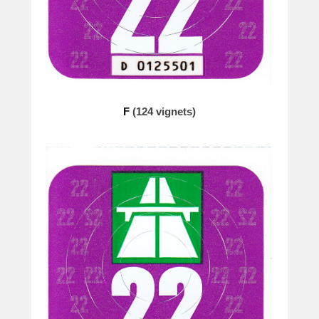
F
(124 vignets)