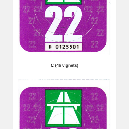
C
(46 vignets)