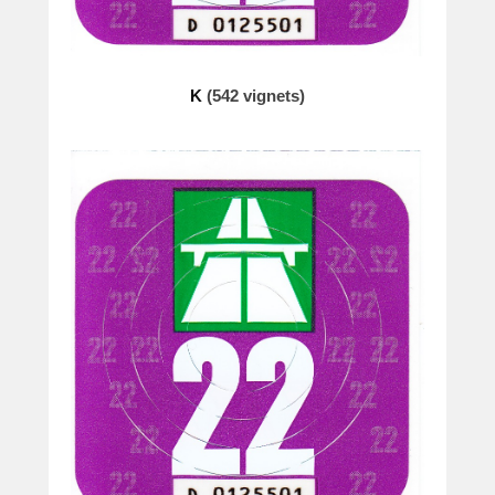
K
(542 vignets)