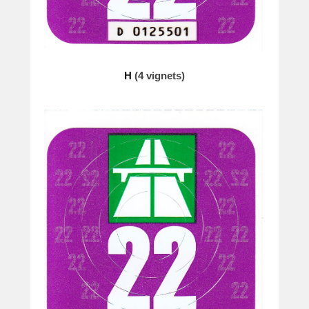
H
(4 vignets)