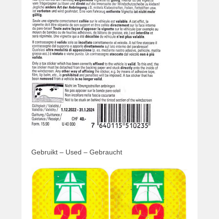
e
Gebruikt – Used – Gebraucht