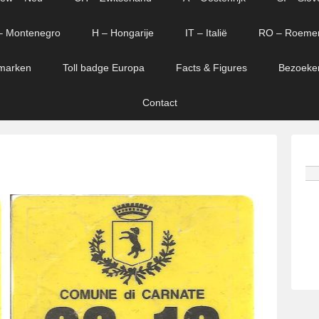
– Montenegro
H – Hongarije
IT – Italië
RO – Roeme
marken
Toll badge Europa
Facts & Figures
Bezoeke
Contact