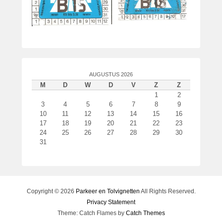
AUGUSTUS 2026
M
D
W
D
V
Z
Z
1
2
3
4
5
6
7
8
9
10
11
12
13
14
15
16
17
18
19
20
21
22
23
24
25
26
27
28
29
30
31
Copyright © 2026
Parkeer en Tolvignetten
All Rights Reserved.
Privacy Statement
Theme: Catch Flames by
Catch Themes