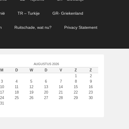
nië
TR – Turkije
GR- Griekenland
n
Ruitschade, wat nu?
Privacy Statement
AUGUSTUS 2026
M
D
W
D
V
Z
Z
1
2
3
4
5
6
7
8
9
10
11
12
13
14
15
16
17
18
19
20
21
22
23
24
25
26
27
28
29
30
31