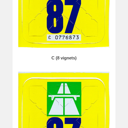
e
C (8 vignets)