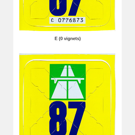
E (0 vignets)