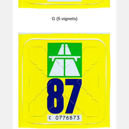
G (5 vignets)