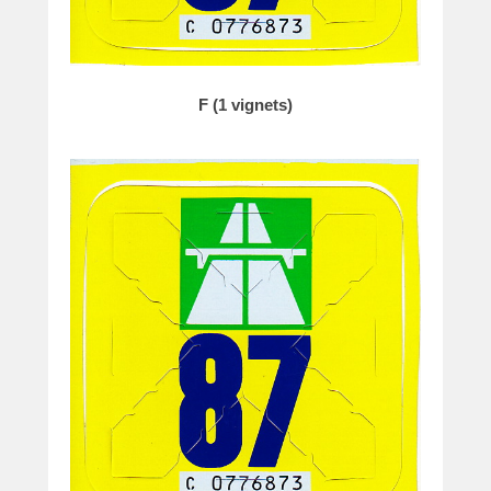
F (1 vignets)