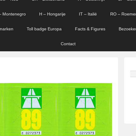
– Montenegro
H – Hongarije
IT – Italië
RO – Roeme
marken
Toll badge Europa
Facts & Figures
Bezoeke
Contact