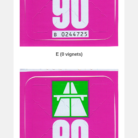
E (0 vignets)