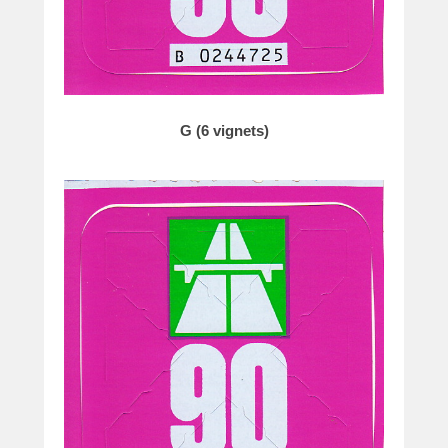
G (6 vignets)