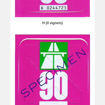
H (0 vignets)