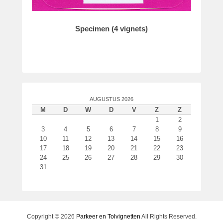
Specimen (4 vignets)
AUGUSTUS 2026
M
D
W
D
V
Z
Z
1
2
3
4
5
6
7
8
9
10
11
12
13
14
15
16
17
18
19
20
21
22
23
24
25
26
27
28
29
30
31
Copyright © 2026
Parkeer en Tolvignetten
All Rights Reserved.