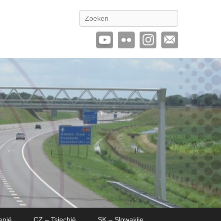
Zoeken
enië
CZ – Tsjechië
SK – Slowakije