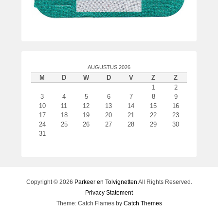
AUGUSTUS 2026
M
D
W
D
V
Z
Z
1
2
3
4
5
6
7
8
9
10
11
12
13
14
15
16
17
18
19
20
21
22
23
24
25
26
27
28
29
30
31
Copyright © 2026
Parkeer en Tolvignetten
All Rights Reserved.
Privacy Statement
Theme: Catch Flames by
Catch Themes