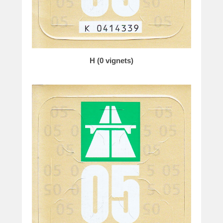
H (0 vignets)