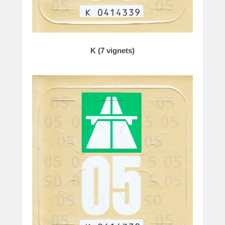
K (7 vignets)