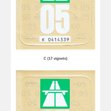
C (17 vignets)