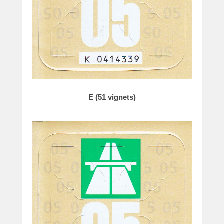
E (51 vignets)