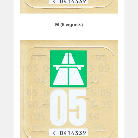
M (6 vignets)