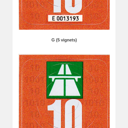
G (5 vignets)