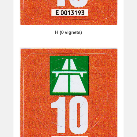
H (0 vignets)