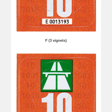
F (3 vignets)