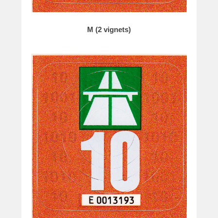
M (2 vignets)