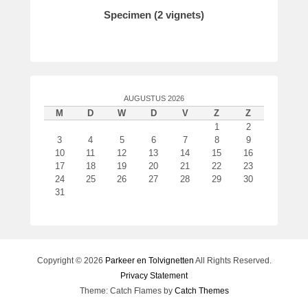
Specimen (2 vignets)
AUGUSTUS 2026
M
D
W
D
V
Z
Z
1
2
3
4
5
6
7
8
9
10
11
12
13
14
15
16
17
18
19
20
21
22
23
24
25
26
27
28
29
30
31
Copyright © 2026
Parkeer en Tolvignetten
All Rights Reserved.
Privacy Statement
Theme: Catch Flames by
Catch Themes