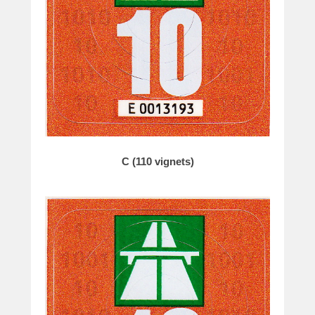
e
C (110 vignets)