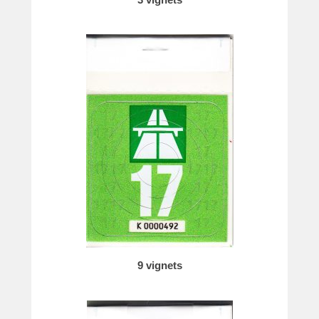
9 vignets