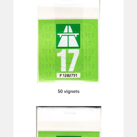
50 vignets