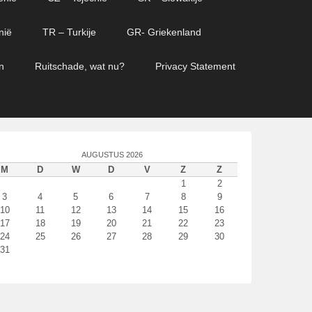
nië
TR – Turkije
GR- Griekenland
n
Ruitschade, wat nu?
Privacy Statement
AUGUSTUS 2026
M
D
W
D
V
Z
Z
1
2
3
4
5
6
7
8
9
10
11
12
13
14
15
16
17
18
19
20
21
22
23
24
25
26
27
28
29
30
31